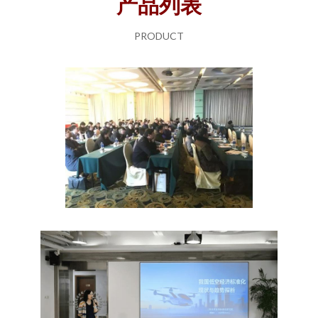
产品列表
PRODUCT