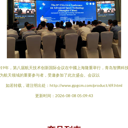
019年，第八届航天技术创新国际会议在中國上海隆重举行，青岛智腾科
为航天领域的重要参与者，受邀参加了此次盛会。会议以
如若转载，请注明出处：http://www.gpgcm.com/product/69.html
更新时间：2026-08-08 05:09:43